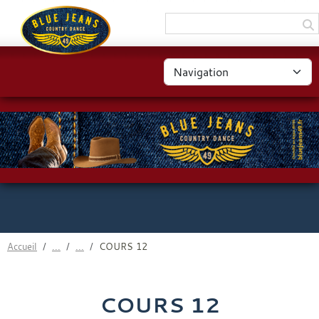
Panneau de gestion des cookies
Accueil
COURS 12
COURS 12