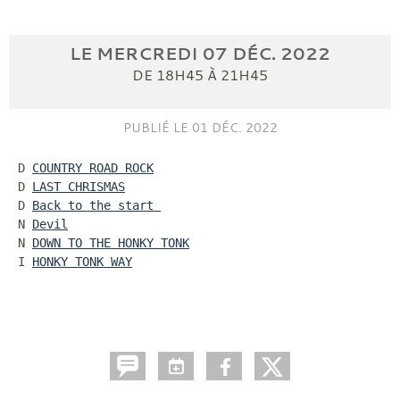
LE
MERCREDI
07
DÉC.
2022
DE 18H45 À 21H45
PUBLIÉ LE
01 DÉC. 2022
D
COUNTRY ROAD ROCK
D 
LAST CHRISMAS
D 
Back to the start 
N 
Devil
N 
DOWN TO THE HONKY TONK
I 
HONKY TONK WAY