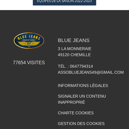
ÉQUIPES DE LA SAISON 2022-2023
BLUE JEANS
3 LA MONNERAIE
49120
CHEMILLE
77654
VISITES
TÉL. :
0647794314
ASSOBLUEJEANS49@GMAIL.COM
INFORMATIONS LÉGALES
SIGNALER UN CONTENU
INAPPROPRIÉ
CHARTE COOKIES
GESTION DES COOKIES