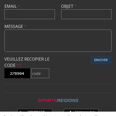
EMAIL
*
OBJET
*
MESSAGE
*
VEUILLEZ RECOPIER LE
ENVOYER
CODE
*
:
SPORTS
REGIONS