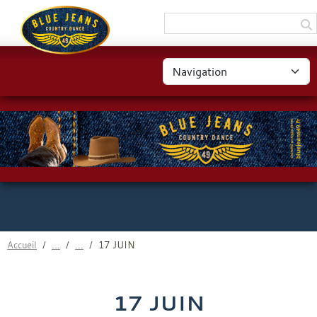
Panneau de gestion des cookies
Accueil
17 JUIN
17 JUIN