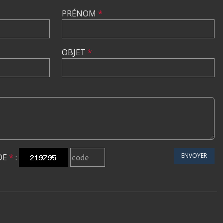
PRÉNOM
*
OBJET
*
ENVOYER
DE
*
: