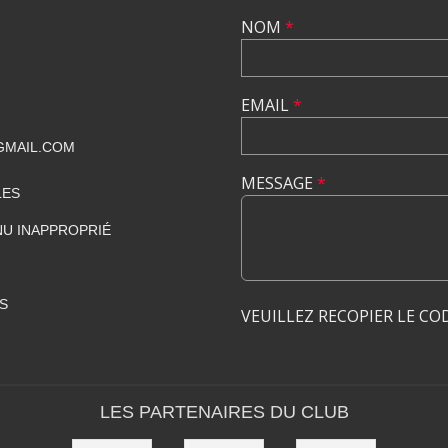
NOM
*
EMAIL
*
GMAIL.COM
MESSAGE
*
LES
U INAPPROPRIÉ
S
VEUILLEZ RECOPIER LE CO
LES PARTENAIRES DU CLUB