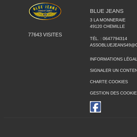
BLUE JEANS
3 LA MONNERAIE
49120
CHEMILLE
77643
VISITES
TÉL. :
0647794314
ASSOBLUEJEANS49@
INFORMATIONS LÉGA
SIGNALER UN CONTEN
CHARTE COOKIES
GESTION DES COOKIE