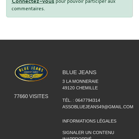
Connectez-vous
pour pouvoir participer aux
commentaires.
BLUE JEANS
3 LA MONNERAIE
49120
CHEMILLE
77660
VISITES
TÉL. :
0647794314
ASSOBLUEJEANS49@GMAIL.COM
INFORMATIONS LÉGALES
SIGNALER UN CONTENU
INAPPROPRIÉ