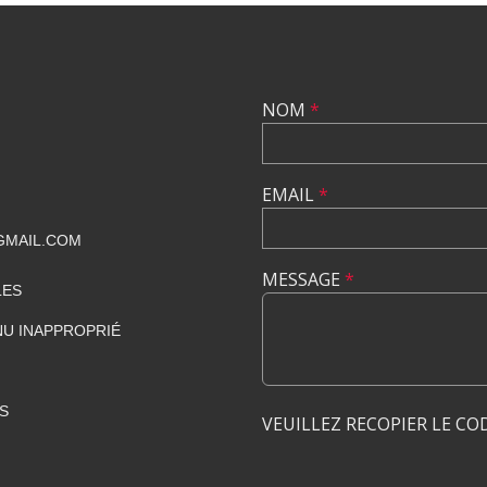
NOM
*
EMAIL
*
GMAIL.COM
MESSAGE
*
LES
U INAPPROPRIÉ
S
VEUILLEZ RECOPIER LE CO