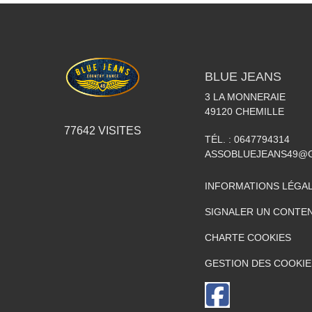
BLUE JEANS
3 LA MONNERAIE
49120
CHEMILLE
77642
VISITES
TÉL. :
0647794314
ASSOBLUEJEANS49@
INFORMATIONS LÉGA
SIGNALER UN CONTEN
CHARTE COOKIES
GESTION DES COOKIE