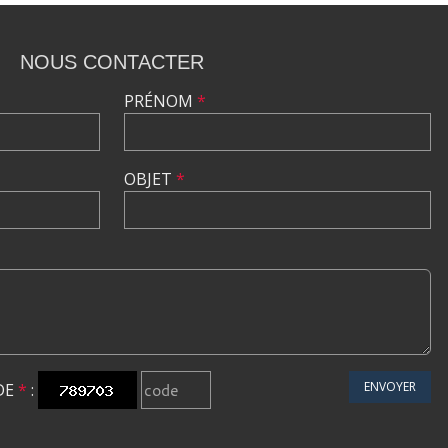
NOUS CONTACTER
PRÉNOM
*
OBJET
*
ENVOYER
DE
*
: