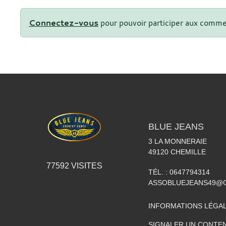
Connectez-vous
pour pouvoir participer aux comme
BLUE JEANS
3 LA MONNERAIE
49120
CHEMILLE
77592
VISITES
TÉL. :
0647794314
ASSOBLUEJEANS49@
INFORMATIONS LÉGA
SIGNALER UN CONTEN