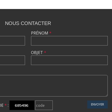
NOUS CONTACTER
PRÉNOM
*
OBJET
*
ENVOYER
DE
*
: