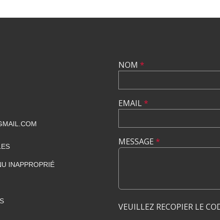
NOM
*
EMAIL
*
GMAIL.COM
MESSAGE
*
LES
U INAPPROPRIÉ
S
VEUILLEZ RECOPIER LE CO