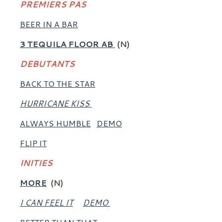
PREMIERS PAS
BEER IN A BAR
3 TEQUILA FLOOR AB
(N)
DEBUTANTS
BACK TO THE STAR
HURRICANE KISS
ALWAYS HUMBLE
DEMO
FLIP IT
INITIES
MORE
(N)
I CAN FEEL IT
DEMO