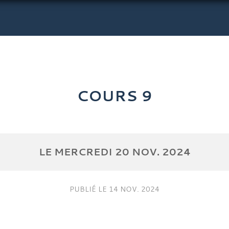
COURS 9
LE
MERCREDI
20
NOV.
2024
PUBLIÉ LE
14 NOV. 2024