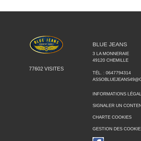
BLUE JEANS
3 LA MONNERAIE
49120
CHEMILLE
77602
VISITES
TÉL. :
0647794314
ASSOBLUEJEANS49@
INFORMATIONS LÉGA
SIGNALER UN CONTEN
CHARTE COOKIES
GESTION DES COOKIE