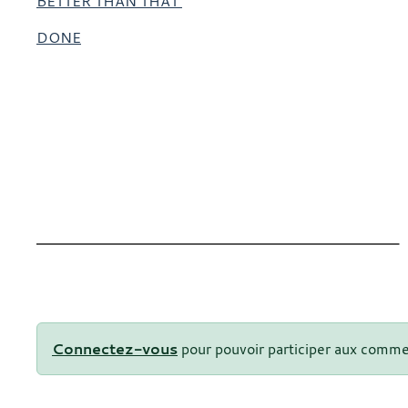
BETTER THAN THAT
DONE
Connectez-vous
pour pouvoir participer aux comme