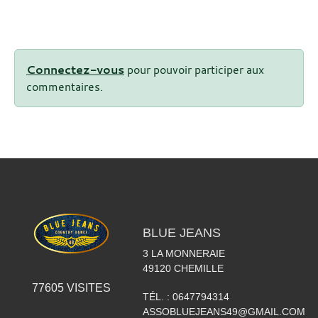
Connectez-vous
pour pouvoir participer aux
commentaires.
BLUE JEANS
3 LA MONNERAIE
49120
CHEMILLE
77605
VISITES
TÉL. :
0647794314
ASSOBLUEJEANS49@GMAIL.COM