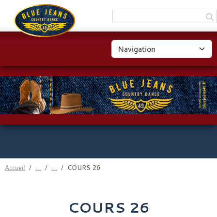
Panneau de gestion des cookies
Accueil
COURS 26
COURS 26