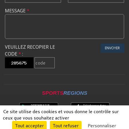
MESSAGE
*
VEUILLEZ RECOPIER LE
ENVOYER
CODE
*
:
SPORTS
REGIONS
Ce site utilise des cookies et vous donne le contrôle sur
ceux que vous souhaitez activer
Envie de participer ?
Tout accepter
Tout refuser
Personnaliser
CONNEXION