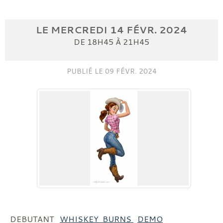
LE
MERCREDI
14
FÉVR.
2024
DE 18H45 À 21H45
PUBLIÉ LE
09 FÉVR. 2024
DEBUTANT
WHISKEY BURNS
DEMO