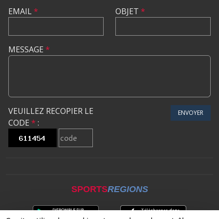
EMAIL
*
OBJET
*
MESSAGE
*
VEUILLEZ RECOPIER LE
ENVOYER
CODE
*
:
SPORTS
REGIONS