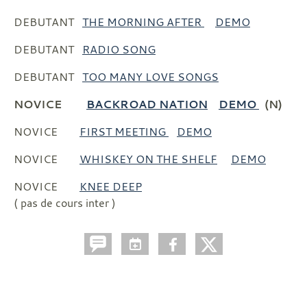
DEBUTANT
THE MORNING AFTER
DEMO
DEBUTANT
RADIO SONG
DEBUTANT
TOO MANY LOVE SONGS
NOVICE
BACKROAD NATION
DEMO
(N)
NOVICE
FIRST MEETING
DEMO
NOVICE
WHISKEY ON THE SHELF
DEMO
NOVICE
KNEE DEEP
( pas de cours inter )