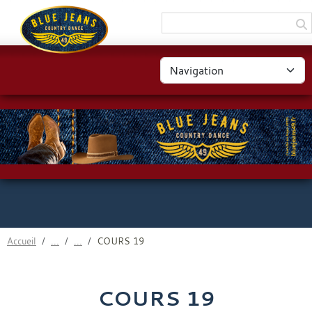
Panneau de gestion des cookies
Accueil
COURS 19
COURS 19