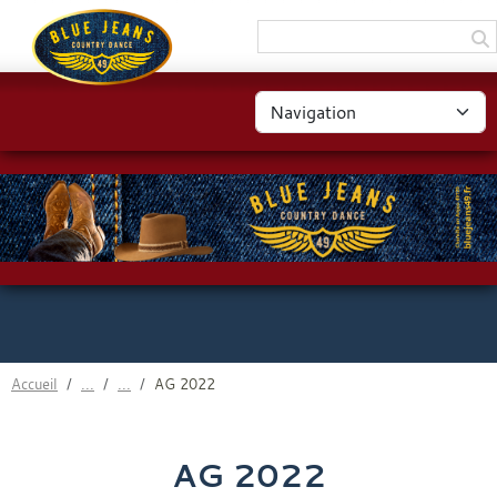
Panneau de gestion des cookies
Accueil
AG 2022
AG 2022