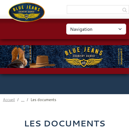
Panneau de gestion des cookies
Accueil
Les documents
LES DOCUMENTS